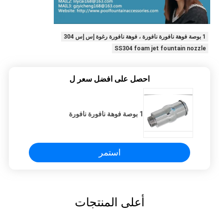
1 بوصة فوهة نافورة نافورة ، فوهة نافورة رغوة إس إس 304
SS304 foam jet fountain nozzle
احصل على افضل سعر ل
1 بوصة فوهة نافورة نافورة
استمر
أعلى المنتجات