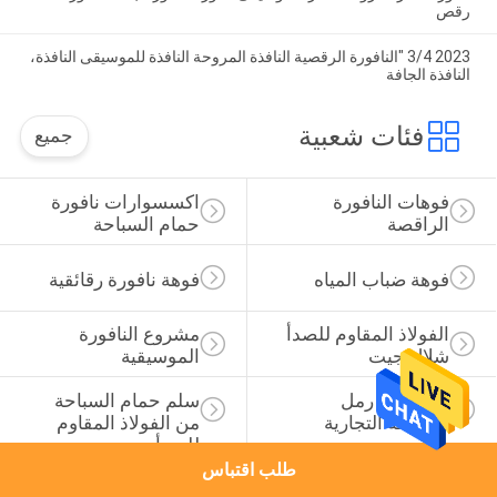
رقص
2023 3/4 "النافورة الرقصية النافذة المروحة النافذة للموسيقى النافذة،
النافذة الجافة
فئات شعبية
جميع
فوهات النافورة 
اكسسوارات نافورة 
الراقصة
حمام السباحة
فوهة ضباب المياه
فوهة نافورة رقائقية
الفولاذ المقاوم للصدأ 
مشروع النافورة 
شلال جيت
الموسيقية
مرشحات رمل 
سلم حمام السباحة 
للسباحة التجارية
من الفولاذ المقاوم 
للصدأ
طلب اقتباس