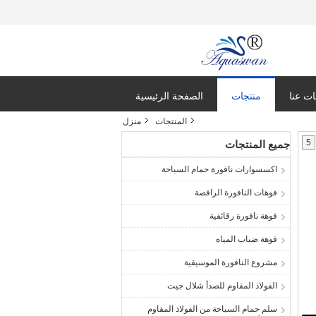
ت عنا
منتجات
الصفحة الرئيسية
المنتجات
منزل
5
جميع المنتجات
اكسسوارات نافورة حمام السباحة
فوهات النافورة الراقصة
فوهة نافورة رقائقية
فوهة ضباب المياه
مشروع النافورة الموسيقية
الفولاذ المقاوم للصدأ شلال جيت
سلم حمام السباحة من الفولاذ المقاوم