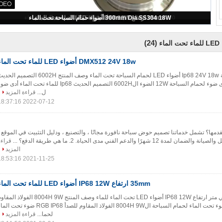
50000 ساعة 145 مم 12 فولت 9 وات أضواء نافورة تحت الماء
(24)
ماء
DMX512 24V 18w أضواء LED للماء تحت الماء
2020 رائجة البيع الحديثة Ip68 24V 18w أضواء LED لحمام السباحة تحت الماء وصف المنتج 6002H التصميم 
Ip68 للماء تحت الماء أدى ضوء لحمام السباحة 12W الضوء ال6002H التصميم الحديث Ip68 للماء تحت الماء أدى
ل...
قراءة المزيد
2022-07-12 18:37:16
تقدمها؟ تشمل خدماتنا تصميم حوض سباحة نافورة مجانًا ، والتصنيع ، ودليل التثبيت في الموقع ،
 شهرًا والدعم الفني مدى الحياة. 2. ما هي طريقة الدفع؟ ...
قراءة
المزيد
2021-11-25 18:53:16
35mm ارتفاع IP68 12W أضواء LED للماء تحت الماء
2020 رائجة البيع 35 مللي متر ارتفاع IP68 12W أضواء LED تحت الماء للماء وصف المنتج 8004H 9W الفولاذ 
للصدأ RGB IP68 ضوء تحت الماء لحمام السباحة ال8004H 9W الفولاذ المقاوم للصدأ RGB IP68 ضوء تحت
لحما...
قراءة المزيد