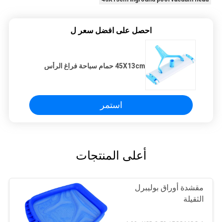
احصل على افضل سعر ل
45X13cm حمام سباحة فراغ الرأس
استمر
أعلى المنتجات
مقشدة أوراق بوليبرل
الثقيلة