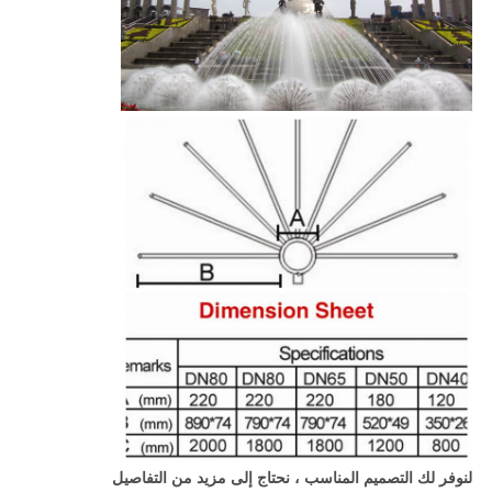
لنوفر لك التصميم المناسب ، نحتاج إلى مزيد من التفاصيل