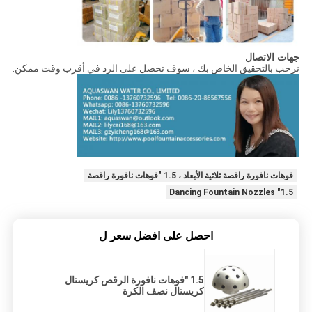
جهات الاتصال
نرحب بالتحقيق الخاص بك ، سوف تحصل على الرد في أقرب وقت ممكن.
فوهات نافورة راقصة ثلاثية الأبعاد ، 1.5 "فوهات نافورة راقصة
1.5" Dancing Fountain Nozzles
احصل على افضل سعر ل
1.5 "فوهات نافورة الرقص كريستال
كريستال نصف الكرة