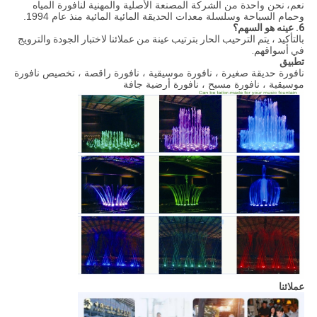
نعم،
نحن واحدة من الشركة المصنعة الأصلية والمهنية لنافورة المياه
وحمام السباحة وسلسلة معدات الحديقة المائية المائية منذ عام 1994.
6. عينه هو السهم؟
بالتأكيد ، يتم الترحيب الحار بترتيب عينة من عملائنا لاختبار الجودة والترويج
في أسواقهم.
تطبيق
نافورة حديقة صغيرة ، نافورة موسيقية ، نافورة راقصة ، تخصيص نافورة
موسيقية ، نافورة مسبح ، نافورة أرضية جافة
عملائنا