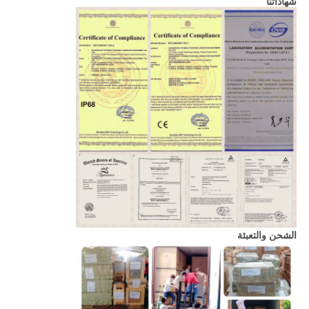
شهاداتنا
الشحن والتعبئة