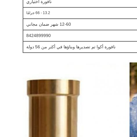
نافورة اختياري
13.2 - 66 جرامًا
12-60 شهر ضمان مجاني
8424899990
نافورة أكوا تم تصديرها وبناؤها في أكثر من 56 دولة