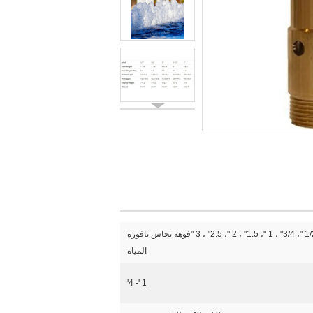
1/2 "، 3/4" ، 1 "، 1.5" ، 2 "، 2.5" ، 3 "فوهة نحاس نافورة
المياه
1 '- 4'