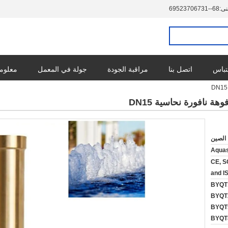
نى:
86--13760732596
تباس
اتصل بنا
مراقبة الجودة
جولة في المعمل
معلوما
 الصين
Aqua
CE, S
and I
BYQT1 ،
BYQT2
BYQT5
BYQT