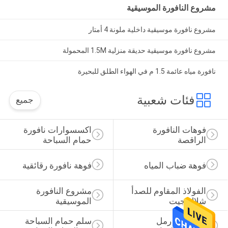
مشروع النافورة الموسيقية
مشروع نافورة موسيقية داخلية ملونة 4 أمتار
مشروع نافورة موسيقية حديقة منزلية 1.5M المحمولة
نافورة مياه عائمة 1.5 م في الهواء الطلق للبحيرة
فئات شعبية
جميع
فوهات النافورة 
اكسسوارات نافورة 
الراقصة
حمام السباحة
فوهة ضباب المياه
فوهة نافورة رقائقية
الفولاذ المقاوم للصدأ 
مشروع النافورة 
شلال جيت
الموسيقية
مرشحات رمل 
سلم حمام السباحة 