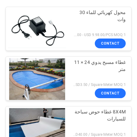
محول كهربائي للماء 30
وات
USD 1.00 - USD 9.98.00/PCS MOQ:1 قطعة
CONTACT
غطاء مسبح يدوي 24 × 11
متر
USD1.00 - USD1,448.00 / Set (3 Cover With 3 Roller), Only Cover USD1.50 - USD3.50 / Square Meter MOQ:1 قطعة
CONTACT
8X4M غطاء حوض سباحة
للسيارات
USD1.00 - USD4,848.00 / Set (Cover With Roller), Only Cover USD28.00 - USD40.00 / Square Meter MOQ:1 قطعة