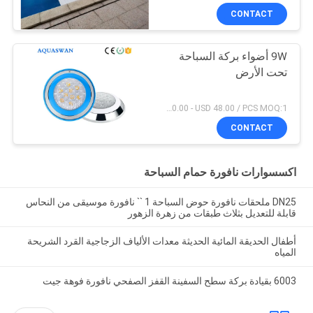
CONTACT
9W أضواء بركة السباحة
تحت الأرض
USD 20.00 - USD 48.00 / PCS MOQ:1 قطعة
CONTACT
اكسسوارات نافورة حمام السباحة
DN25 ملحقات نافورة حوض السباحة 1 `` نافورة موسيقى من النحاس
قابلة للتعديل بثلاث طبقات من زهرة الزهور
أطفال الحديقة المائية الحديثة معدات الألياف الزجاجية القرد الشريحة
المياه
6003 بقيادة بركة سطح السفينة القفز الصفحي نافورة فوهة جيت