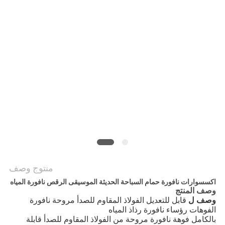
PRIVACY
POLICY
منتوج وصف
اكسسوارات نافورة حمام السباحة الحديثة الموسيقى الرقص نافورة المياه
وصف المنتج
وصف ل
قابل للتعديل الفولاذ المقاوم للصدأ مروحة نافورة
الفوهات رؤساء نافورة رذاذ المياه
بالكامل
فوهة نافورة مروحة من الفولاذ المقاوم للصدأ قابلة