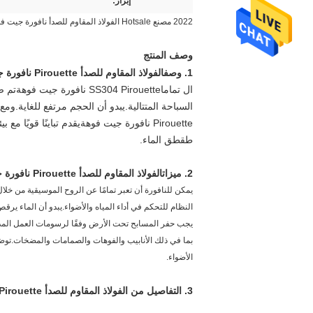
إبراز:
2022 مصنع Hotsale الفولاذ المقاوم للصدأ نافورة جيت فوهة نافورة جيت
وصف المنتج
1. وصف
الفولاذ المقاوم للصدأ Pirouette نافورة جيت فوهة نافورة رذاذ رئيس بركة فوهات نافورة
ال
تماما
SS304 Pirouette نافورة جيت فوهة
السباحة المتتالية.يبدو أن الحجم مرتفع للغاية.ومع
Pirouette نافورة جيت فوهة
يقدم تباينًا قويًا مع بيئته
طقطق الماء.
2. ميزات
الفولاذ المقاوم للصدأ Pirouette نافورة جيت فوهة نافورة رذاذ رئيس بركة فوهات نافورة
النظام للتحكم في أداء المياه والأضواء.يبدو أن الماء يرق
الأضواء.
3. التفاصيل من
الفولاذ المقاوم للصدأ Pirouette نافورة جيت فوهة نافورة رذاذ رئيس بركة فوهات نافورة