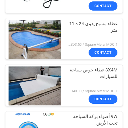
CONTACT
غطاء مسبح يدوي 24 × 11
متر
USD1.00 - USD1,448.00 / Set (3 Cover With 3 Roller), Only Cover USD1.50 - USD3.50 / Square Meter MOQ:1 قطعة
CONTACT
8X4M غطاء حوض سباحة
للسيارات
USD1.00 - USD4,848.00 / Set (Cover With Roller), Only Cover USD28.00 - USD40.00 / Square Meter MOQ:1 قطعة
CONTACT
9W أضواء بركة السباحة
تحت الأرض