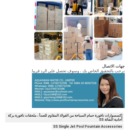
جهات الاتصال
نرحب بالتحقيق الخاص بك ، وسوف تحصل على الرد قريبا.
إكسسوارات نافورة حمام السباحة من الفولاذ المقاوم للصدأ ، ملحقات نافورة بركة
أحادية النفاثة SS
SS Single Jet Pool Fountain Accessories