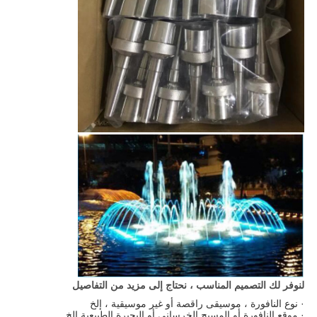
لنوفر لك التصميم المناسب ، نحتاج إلى مزيد من التفاصيل
· نوع النافورة ، موسيقى راقصة أو غير موسيقية ، إلخ
· موقع النافورة أو المسبح الخرساني أو البحيرة الطبيعية إلخ