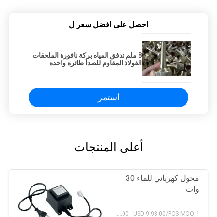
احصل على افضل سعر ل
8 ملم تدفق المياه بركة نافورة الملحقات
الفولاذ المقاوم للصدأ طائرة واحدة
استمر
أعلى المنتجات
محول كهربائي للماء 30
وات
USD 1.00 - USD 9.98.00/PCS MOQ:1 قطعة