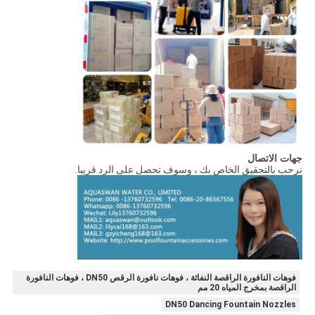
جهات الاتصال
نرحب بالتحقيق الخاص بك ، وسوف تحصل على الرد قريبا.
فوهات النافورة الراقصة النفاثة ، فوهات نافورة الرقص DN50 ، فوهات النافورة
الراقصة بمخرج المياه 20 مم
DN50 Dancing Fountain Nozzles