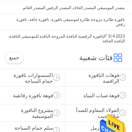
مصدر الموسيقى المصدر الجاف المصدر الرقص المصدر العائم
نافورة طائرة مروحة طائرة لموسيقى نافورة، نافورة جافة، نافورة
رقص
2023 3/4 "النافورة الرقصية النافذة المروحة النافذة للموسيقى النافذة،
النافذة الجافة
فئات شعبية
جميع
فوهات النافورة 
اكسسوارات نافورة 
الراقصة
حمام السباحة
فوهة ضباب المياه
فوهة نافورة رقائقية
الفولاذ المقاوم للصدأ 
مشروع النافورة 
شلال جيت
الموسيقية
مرشحات رمل 
سلم حمام السباحة 