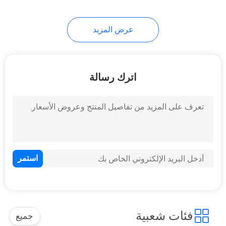
عرض المزيد
اترك رسالة
فئات شعبية
جميع