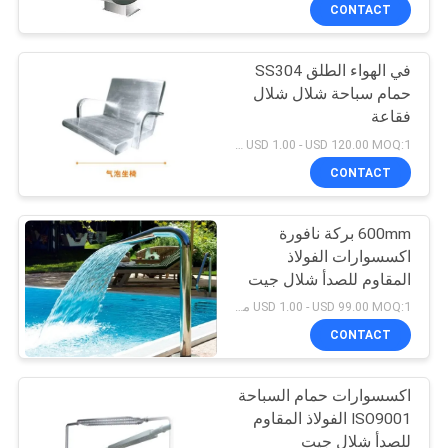
CONTACT
مراقبة
في الهواء الطلق SS304
الجودة
حمام سباحة شلال شلال
فقاعة
اتصل
USD 1.00 - USD 120.00 MOQ:1 مجموعة
بنا
CONTACT
600mm بركة نافورة
اطلب
اكسسوارات الفولاذ
اقتباس
المقاوم للصدأ شلال جيت
USD 1.00 - USD 99.00 MOQ:1 مجموعة
NEWS
CONTACT
اكسسوارات حمام السباحة
خريطة
ISO9001 الفولاذ المقاوم
الموقع
للصدأ شلال جيت