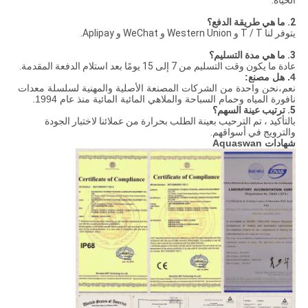
2. ما هي طريقة الدفع؟
يتوفر لنا T / T و Western Union و WeChat و Aplipay.
3. ما هي مدة التسليم؟
عادة ما يكون وقت التسليم من 7 إلى 15 يومًا بعد استلام الدفعة المقدمة.
4. هل مصنع:
نعم،
نحن واحدة من الشركات المصنعة الأصلية والمهنية لسلسلة معدات
نافورة المياه وحمام السباحة والملاهي المائية المائية منذ عام 1994.
5. ترتيب عينة السهم؟
بالتأكيد ، تم الترحيب بعينة الطلب بحرارة من عملائنا لاختبار الجودة
والترويج في أسواقهم.
شهادات Aquaswan