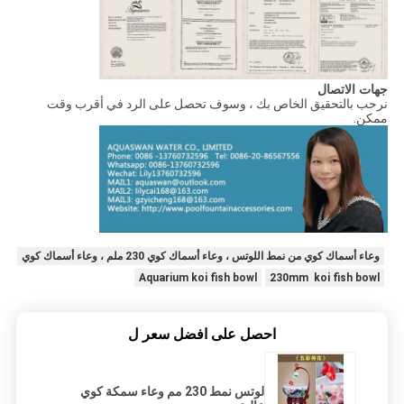
جهات الاتصال
نرحب بالتحقيق الخاص بك ، وسوف تحصل على الرد في أقرب وقت
ممكن.
وعاء أسماك كوي من نمط اللوتس ، وعاء أسماك كوي 230 ملم ، وعاء أسماك كوي
Aquarium koi fish bowl
230mm koi fish bowl
احصل على افضل سعر ل
لوتس نمط 230 مم وعاء سمكة كوي