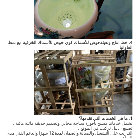
4. خط انتاج وتعبئة
حوض للأسماك كوي حوض للأسماك الخزفية مع نمط
الفاوانيا
1. ما هي الخدمات التي تقدمها؟
تشمل خدماتنا مسبح نافورة سباحة مجاني وتصميم حديقة مائية مائية ،
تصنيع ، دليل تركيب في الموقع ،
التدريب على التشغيل والصيانة والضمان لمدة 12 شهرًا والدعم الفني مدى
الحياة.