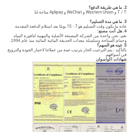
2. ما هي طريقة الدفع؟
T / T و Western Union و WeChat و Aplipay متاحة لنا.
3. ما هي مدة التسليم؟
عادة ما يكون وقت التسليم هو 7 - 15 يومًا بعد استلام الدفعة المقدمة.
4. هل أنت مصنع:
نعم،
نحن واحدة من الشركة المصنعة الأصلية والمهنية لنافورة المياه
وحمام السباحة وسلسلة معدات الحديقة المائية المائية منذ عام 1994.
5. عينه هو السهم؟
بالتأكيد ، يتم الترحيب الحار بترتيب عينة من عملائنا لاختبار الجودة والترويج
في أسواقهم.
شهادات اكواسوان