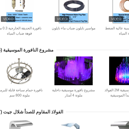
حاسية عالية الضغط
مواسير نايلون ضباب ماء نايلون
نافورة الحديقة ا
 المياه
فوهة ضباب المياه
مشروع النافورة الموسيقية
(15)
ديكور نافورة موسيقية 2M الفولاذ
مشروع نافورة موسيقية داخلية
نافورة حمام سباحة قابلة للبرم
دأ الموسيقية
ملونة 4 أمتار
ملونة 800 سم
الفولاذ المقاوم للصدأ شلال جيت
(17)