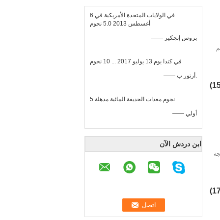
في الولايات المتحدة الأمريكية في 6
أغسطس 2013 5.0 نجوم
—— بروس إنجكير
لخارجية 0.3 مم
في كندا يوم 13 يوليو 2017 ... 10 نجوم
—— أرتور ب.
5 نجوم معدات الحديقة المائية مذهلة
—— أولي
ابن دردش الآن
جة