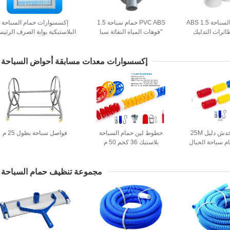
تجهيزات حمام السباحة ABS 1.5
PVC ABS حمام سباحة 1.5
إكسسوارات حمام السباحة
ائرات التدليك
"فوهات المياه النفاثة سبا
البلاستيكية بوابة الصرف الرئيس
 النفاثة
/ ABS ملحقات حمام السباحة
البالوعة
إكسسوارات معدات مسابقة أحواض السباحة
الحبال شكل خدش دليل 25M
خطوط لين حمام السباحة
فواصل سباحة بطول 25 م
م سباحة الحبال
بلاستيك 36 كجم 50 م
مجموعة تنظيف حمام السباحة