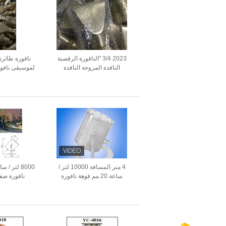
2023 3/4 "النافورة الرقصية
نافورة طائرة
النافذة المروحة النافذة
لموسيقى نافورة
للموسيقى النافذة، النافذة الجافة
نافور
4 متر المسافة 10000 لتر /
ساعة 20 مم فوهة نافورة
نافورة صفائحي
صفائحية