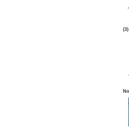
(3)
No 