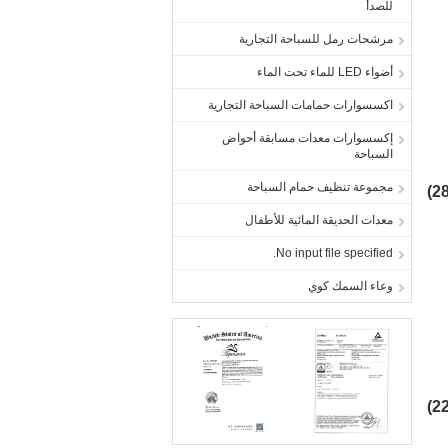
للصدأ
مرشحات رمل للسباحة التجارية
أضواء LED للماء تحت الماء
اكسسوارات حمامات السباحة التجارية
إكسسوارات معدات مسابقة أحواض
السباحة
مجموعة تنظيف حمام السباحة
معدات الحديقة المائية للأطفال
No input file specified.
وعاء السمك كوي