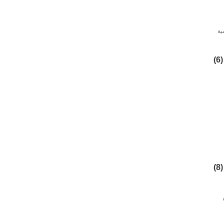
ية
(6)
(8)