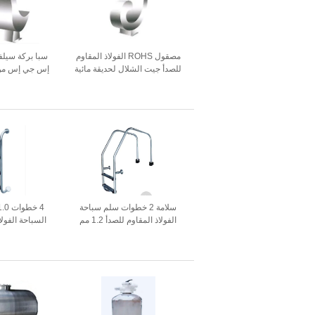
مصقول ROHS الفولاذ المقاوم
سبا بركة سي
للصدأ جيت الشلال لحديقة مائية
إس جي إس من ا
لل
سلامة 2 خطوات سلم سباحة
الفولاذ المقاوم للصدأ 1.2 مم
السباحة الفولا