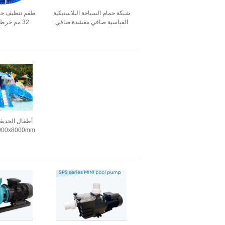
شبكة حمام السباحة البلاستيكية
القياسية صافي مقشدة صافي
32 مم خرطوم شفط فراغ
أطفال الحديقة
الألياف