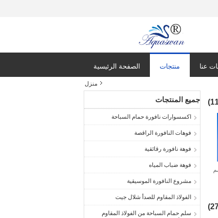
ت عنا
منتجات
الصفحة الرئيسية
منزل
جميع المنتجات
اكسسوارات نافورة حمام السباحة
فوهات النافورة الراقصة
فوهة نافورة رقائقية
فوهة ضباب المياه
ساعة SS304 20 مم
مشروع النافورة الموسيقية
الفولاذ المقاوم للصدأ شلال جيت
سلم حمام السباحة من الفولاذ المقاوم