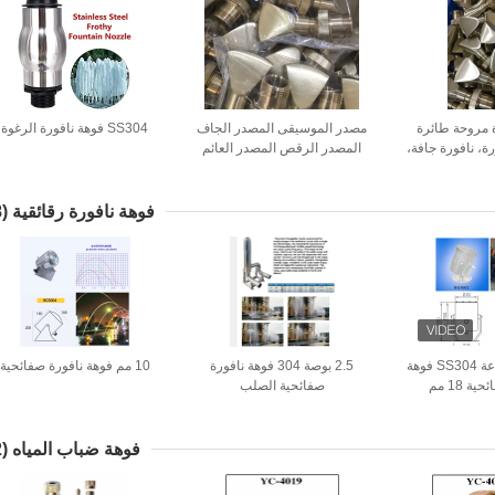
 مروحة طائرة
مصدر الموسيقى المصدر الجاف
SS304 فوهة نافورة الرغوة
، نافورة جافة،
المصدر الرقص المصدر العائم
ة رقص
فوهة نافورة رقائقية
(28)
8000 لتر / ساعة SS304 فوهة
2.5 بوصة 304 فوهة نافورة
10 مم فوهة نافورة صفائحية
ة 18 مم
صفائحية الصلب
فوهة ضباب المياه
(22)