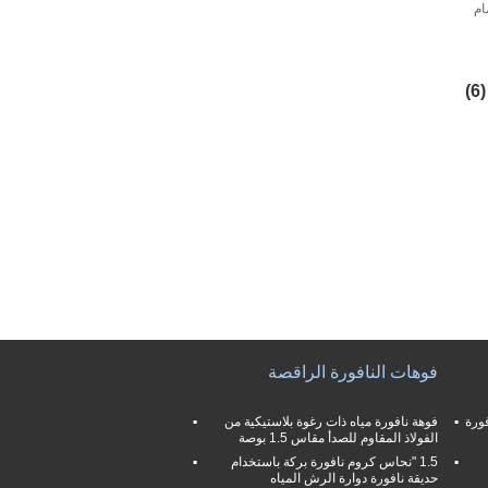
ام
(6)
فوهات النافورة الراقصة
 فوهة نافورة
فوهة نافورة مياه ذات رغوة بلاستيكية من
الفولاذ المقاوم للصدأ مقاس 1.5 بوصة
1.5 "نحاس كروم نافورة بركة باستخدام
حديقة نافورة دوارة الرش المياه